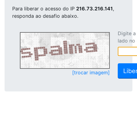
Para liberar o acesso
do IP
216.73.216.141
,
responda ao desafio abaixo.
Digite 
lado no
[trocar imagem]