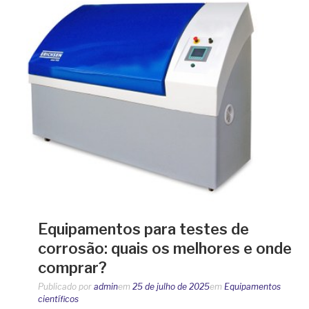
Equipamentos para testes de
corrosão: quais os melhores e onde
comprar?
Publicado por
admin
em
25 de julho de 2025
em
Equipamentos
científicos