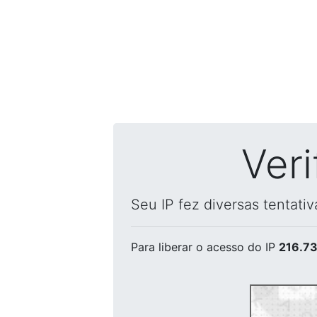
Ver
Seu IP fez diversas tentati
Para liberar o acesso
do IP
216.73