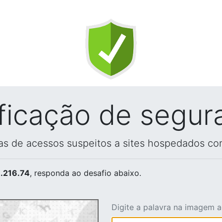
ificação de segur
vas de acessos suspeitos a sites hospedados co
.216.74
, responda ao desafio abaixo.
Digite a palavra na imagem 