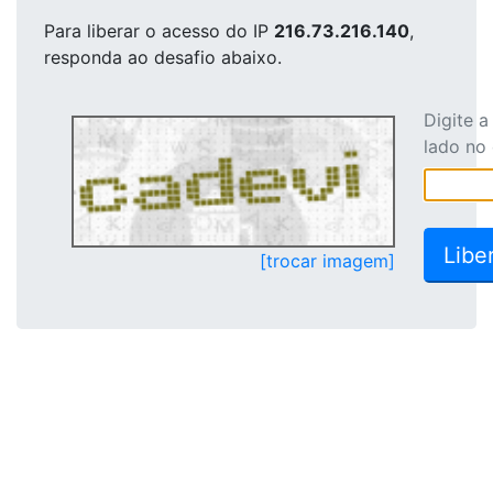
Para liberar o acesso
do IP
216.73.216.140
,
responda ao desafio abaixo.
Digite 
lado no
[trocar imagem]