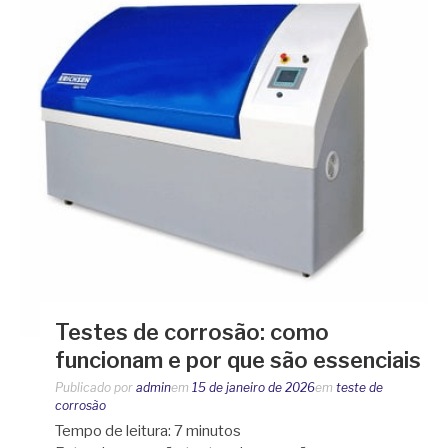
Testes de corrosão: como
funcionam e por que são essenciais
Publicado por
admin
em
15 de janeiro de 2026
em
teste de
corrosão
Tempo de leitura:
7
minutos