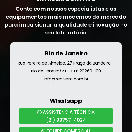
Conte com nossos especialistas e os
equipamentos mais modernos do mercado
para impulsionar a qualidade e inovação no
seu laboratório.
Rio de Janeiro
Rua Pereira de Almeida, 27 Praça da Bandeira -
Rio de Janeiro/RJ - CEP 20260-100
info@reoterm.com.br
Whatsapp
ASSISTÊNCIA TÉCNICA
(21) 99757-4024
EQUIPE COMERCIAL