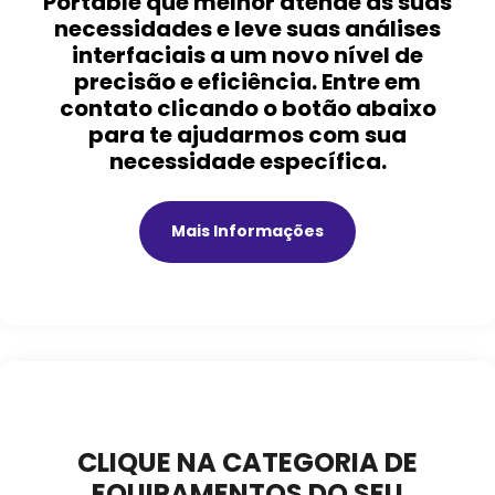
Portable que melhor atende às suas
necessidades e leve suas análises
interfaciais a um novo nível de
precisão e eficiência. Entre em
contato clicando o botão abaixo
para te ajudarmos com sua
necessidade específica.
Mais Informações
CLIQUE NA CATEGORIA DE
EQUIPAMENTOS DO SEU