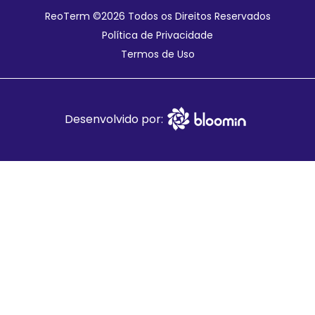
ReoTerm ©
2026 Todos os Direitos Reservados
Política de Privacidade
Termos de Uso
Desenvolvido por: