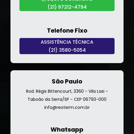
(21) 97212-4794
Telefone Fixo
ASSISTÊNCIA TÉCNICA
(21) 3580-5054
São Paulo
Rod. Régis Bittencourt, 3360 - Vila Lasi -
Taboão da Serra/SP - CEP 06793-000
info@reoterm.com.br
Whatsapp