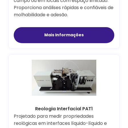
campo ou em locais com espaço limitado.
Proporciona análises rápidas e confiáveis de
molhabilidade e adesão.
Mais Informações
Reologia Interfacial PAT1
Projetado para medir propriedades
reológicas em interfaces líquido-líquido e