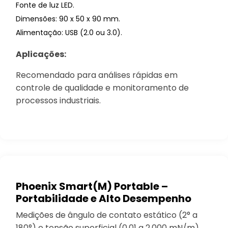
Fonte de luz LED.
Dimensões: 90 x 50 x 90 mm.
Alimentação: USB (2.0 ou 3.0).
Aplicações:
Recomendado para análises rápidas em
controle de qualidade e monitoramento de
processos industriais.
Phoenix Smart(M) Portable –
Portabilidade e Alto Desempenho
Medições de ângulo de contato estático (2° a
180°) e tensão superficial (0,01 a 2.000 mN/m).