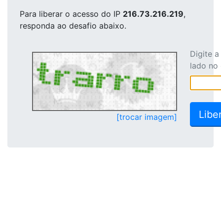
Para liberar o acesso
do IP
216.73.216.219
,
responda ao desafio abaixo.
Digite 
lado no
[trocar imagem]