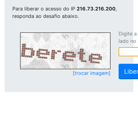
Para liberar o acesso
do IP
216.73.216.200
,
responda ao desafio abaixo.
Digite 
lado no
[trocar imagem]