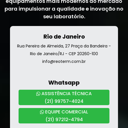
equipamentos mais modernos do mercado
para impulsionar a qualidade e inovação no
seu laboratório.
Rio de Janeiro
Rua Pereira de Almeida, 27 Praça da Bandeira -
Rio de Janeiro/RJ - CEP 20260-100
info@reoterm.com.br
Whatsapp
ASSISTÊNCIA TÉCNICA
(21) 99757-4024
EQUIPE COMERCIAL
(21) 97212-4794