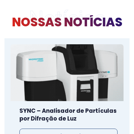
Notícias
NOSSAS NOTÍCIAS
SYNC – Analisador de Partículas
por Difração de Luz