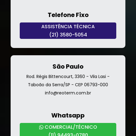
Telefone Fixo
ASSISTÊNCIA TÉCNICA
(21) 3580-5054
São Paulo
Rod. Régis Bittencourt, 3360 - Vila Lasi -
Taboão da Serra/SP - CEP 06793-000
info@reoterm.com.br
Whatsapp
COMERCIAL/TÉCNICO
(11) 94493-0780