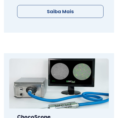
Saiba Mais
ChocoScope