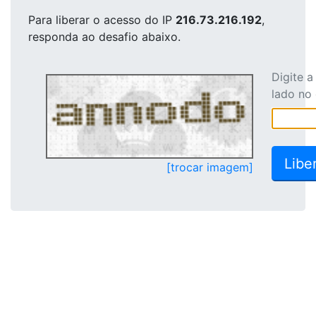
Para liberar o acesso
do IP
216.73.216.192
,
responda ao desafio abaixo.
Digite 
lado no
[trocar imagem]