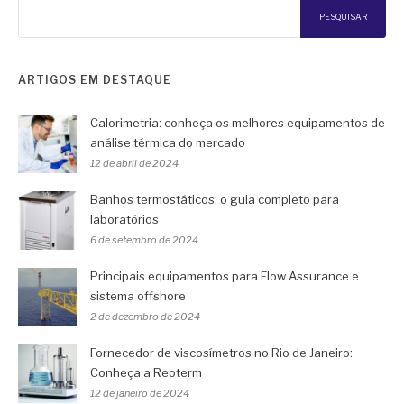
PESQUISAR
ARTIGOS EM DESTAQUE
Calorimetria: conheça os melhores equipamentos de
análise térmica do mercado
12 de abril de 2024
Banhos termostáticos: o guia completo para
laboratórios
6 de setembro de 2024
Principais equipamentos para Flow Assurance e
sistema offshore
2 de dezembro de 2024
Fornecedor de viscosímetros no Rio de Janeiro:
Conheça a Reoterm
12 de janeiro de 2024