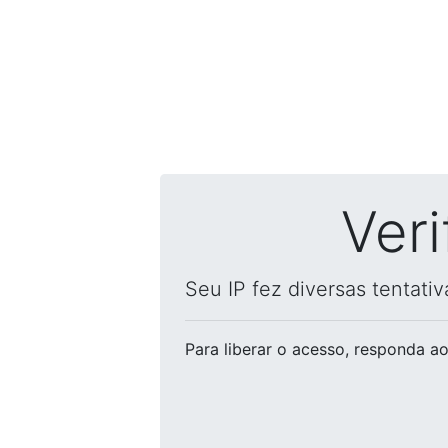
Ver
Seu IP fez diversas tentati
Para liberar o acesso
, responda ao