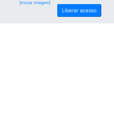
[trocar imagem]