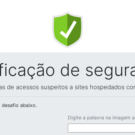
ificação de segur
vas de acessos suspeitos a sites hospedados co
 desafio abaixo.
Digite a palavra na imagem 