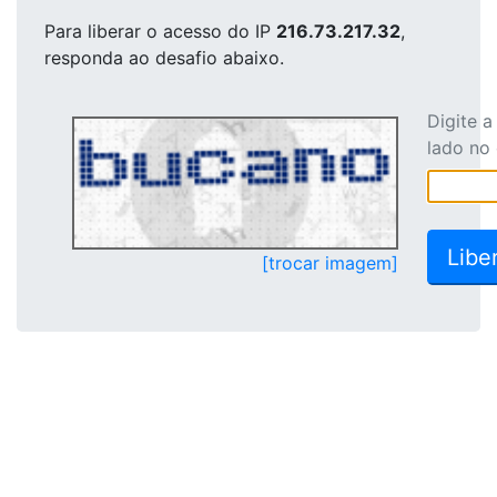
Para liberar o acesso
do IP
216.73.217.32
,
responda ao desafio abaixo.
Digite 
lado no
[trocar imagem]