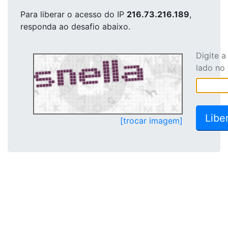
Para liberar o acesso
do IP
216.73.216.189
,
responda ao desafio abaixo.
Digite 
lado no
[trocar imagem]