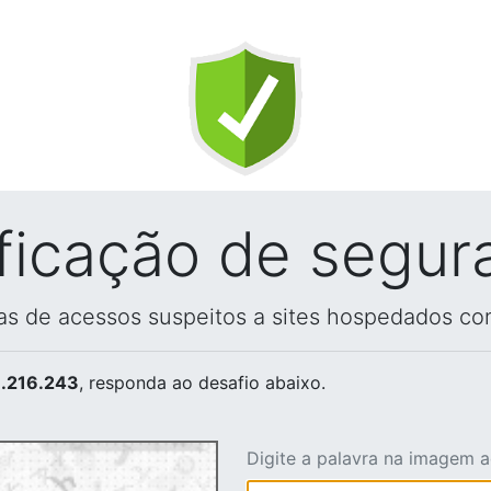
ificação de segur
vas de acessos suspeitos a sites hospedados co
.216.243
, responda ao desafio abaixo.
Digite a palavra na imagem 