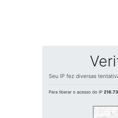
Ver
Seu IP fez diversas tentati
Para liberar o acesso
do IP
216.73