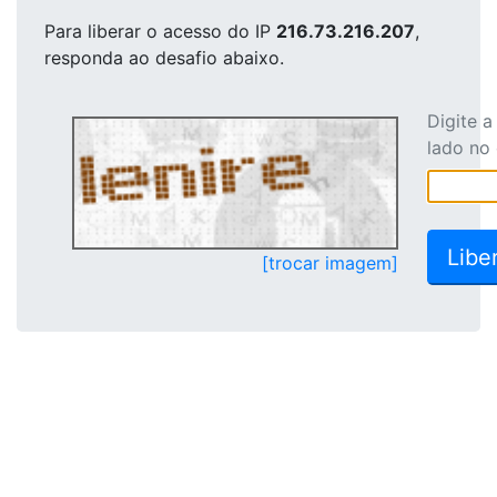
Para liberar o acesso
do IP
216.73.216.207
,
responda ao desafio abaixo.
Digite 
lado no
[trocar imagem]