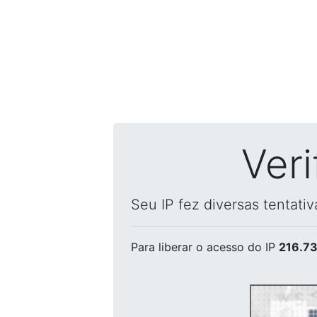
Ver
Seu IP fez diversas tentati
Para liberar o acesso
do IP
216.73