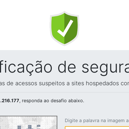
ificação de segur
vas de acessos suspeitos a sites hospedados co
.216.177
, responda ao desafio abaixo.
Digite a palavra na imagem 