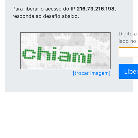
Para liberar o acesso
do IP
216.73.216.198
,
responda ao desafio abaixo.
Digite 
lado no
[trocar imagem]