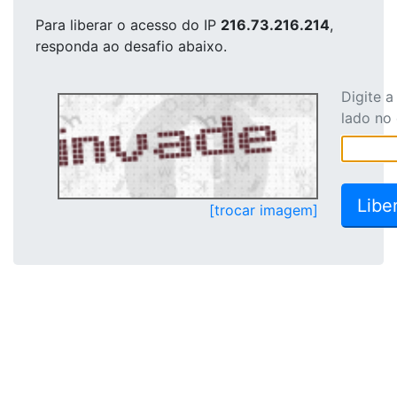
Para liberar o acesso
do IP
216.73.216.214
,
responda ao desafio abaixo.
Digite 
lado no
[trocar imagem]