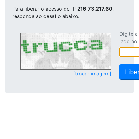
Para liberar o acesso
do IP
216.73.217.60
,
responda ao desafio abaixo.
Digite 
lado no
[trocar imagem]