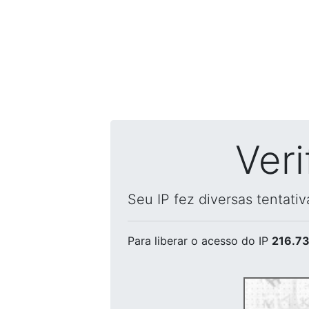
Ver
Seu IP fez diversas tentati
Para liberar o acesso
do IP
216.73