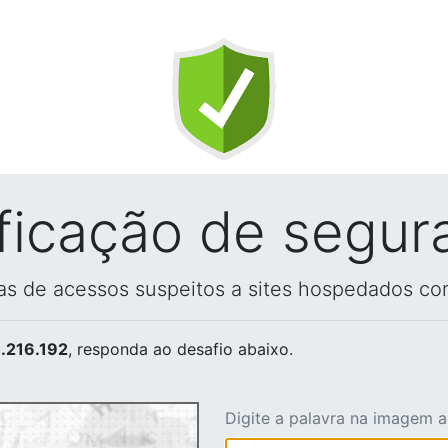
ificação de segur
vas de acessos suspeitos a sites hospedados co
.216.192
, responda ao desafio abaixo.
Digite a palavra na imagem 