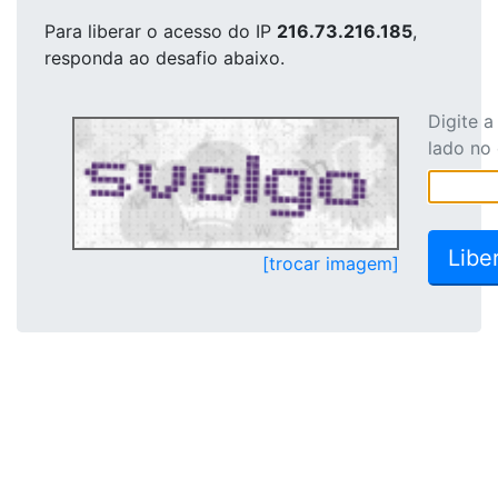
Para liberar o acesso
do IP
216.73.216.185
,
responda ao desafio abaixo.
Digite 
lado no
[trocar imagem]