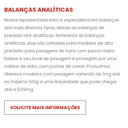
BALANÇAS ANALÍTICAS
Nossa representada Kern é especialista em balanças
dos mais diversos tipos, desde as balanças de
precisão até analíticas. Referente às balanças
analíticas, elas são voltadas para medidas de alta
precisão; para pesagens de itens com pesos muito
baixos e seu local de pesagem é protegido por uma
cabine de vidro, com portas de correr. Possuímos
diversos modelos com pesagem variando de 1mg até
no máximo 510g e uma linearidade que pode chegar
até a 0,05mg.
SOLICITE MAIS INFORMAÇÕES