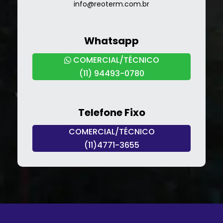
info@reoterm.com.br
Whatsapp
COMERCIAL/TÉCNICO
(11) 94493-0780
Telefone Fixo
COMERCIAL/TÉCNICO
(11)4771-3655