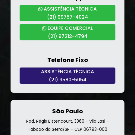
ASSISTÊNCIA TÉCNICA
(21) 99757-4024
EQUIPE COMERCIAL
(21) 97212-4794
Telefone Fixo
ASSISTÊNCIA TÉCNICA
(21) 3580-5054
São Paulo
Rod. Régis Bittencourt, 3360 - Vila Lasi -
Taboão da Serra/SP - CEP 06793-000