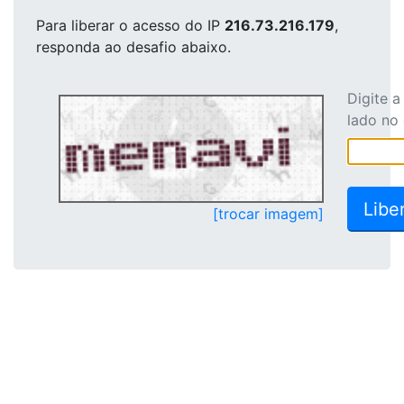
Para liberar o acesso
do IP
216.73.216.179
,
responda ao desafio abaixo.
Digite 
lado no
[trocar imagem]