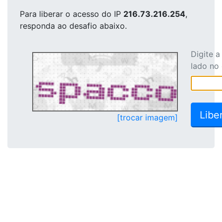
Para liberar o acesso
do IP
216.73.216.254
,
responda ao desafio abaixo.
Digite 
lado no
[trocar imagem]