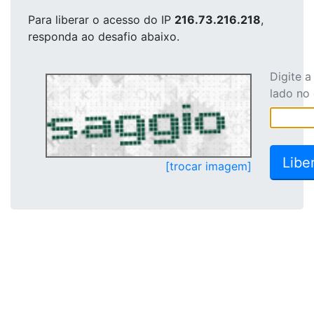
Para liberar o acesso
do IP
216.73.216.218
,
responda ao desafio abaixo.
Digite 
lado no
[trocar imagem]