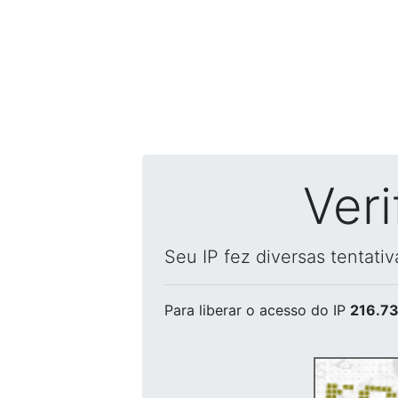
Ver
Seu IP fez diversas tentati
Para liberar o acesso
do IP
216.73