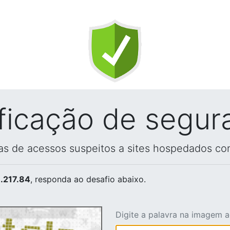
ificação de segur
vas de acessos suspeitos a sites hospedados co
.217.84
, responda ao desafio abaixo.
Digite a palavra na imagem 