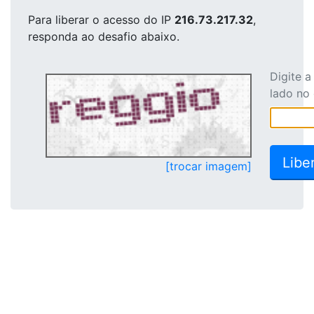
Para liberar o acesso
do IP
216.73.217.32
,
responda ao desafio abaixo.
Digite 
lado no
[trocar imagem]