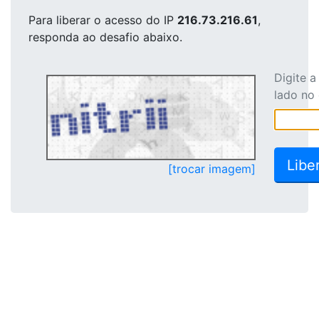
Para liberar o acesso
do IP
216.73.216.61
,
responda ao desafio abaixo.
Digite 
lado no
[trocar imagem]