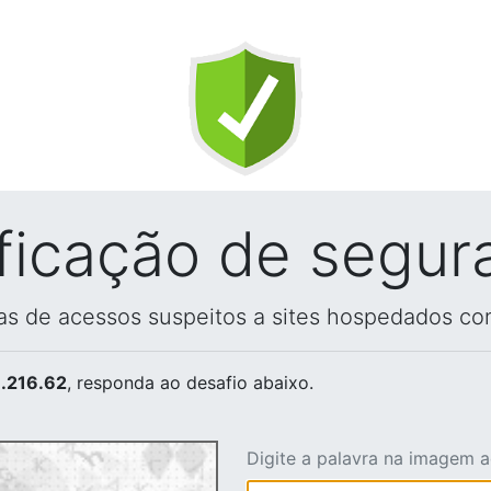
ificação de segur
vas de acessos suspeitos a sites hospedados co
.216.62
, responda ao desafio abaixo.
Digite a palavra na imagem 