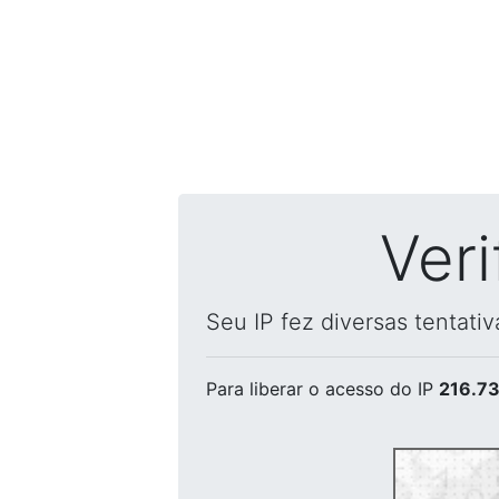
Ver
Seu IP fez diversas tentati
Para liberar o acesso
do IP
216.73