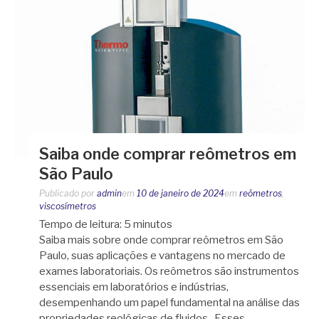
Saiba onde comprar reômetros em
São Paulo
Publicado por
admin
em
10 de janeiro de 2024
em
reômetros
,
viscosímetros
Tempo de leitura:
5
minutos
Saiba mais sobre onde comprar reômetros em São
Paulo, suas aplicações e vantagens no mercado de
exames laboratoriais. Os reômetros são instrumentos
essenciais em laboratórios e indústrias,
desempenhando um papel fundamental na análise das
propriedades reológicas de fluidos. Esses