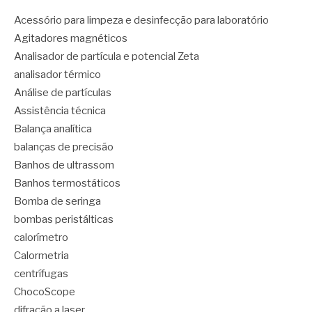
Acessório para limpeza e desinfecção para laboratório
Agitadores magnéticos
Analisador de partícula e potencial Zeta
analisador térmico
Análise de partículas
Assistência técnica
Balança analítica
balanças de precisão
Banhos de ultrassom
Banhos termostáticos
Bomba de seringa
bombas peristálticas
calorímetro
Calormetria
centrífugas
ChocoScope
difração a laser