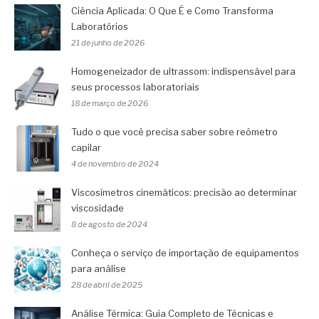
Ciência Aplicada: O Que É e Como Transforma
Laboratórios
21 de junho de 2026
Homogeneizador de ultrassom: indispensável para
seus processos laboratoriais
18 de março de 2026
Tudo o que você precisa saber sobre reômetro
capilar
4 de novembro de 2024
Viscosímetros cinemáticos: precisão ao determinar
viscosidade
8 de agosto de 2024
Conheça o serviço de importação de equipamentos
para análise
28 de abril de 2025
Análise Térmica: Guia Completo de Técnicas e