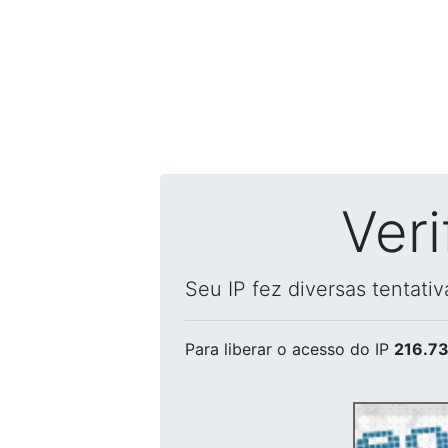
Ver
Seu IP fez diversas tentati
Para liberar o acesso
do IP
216.73