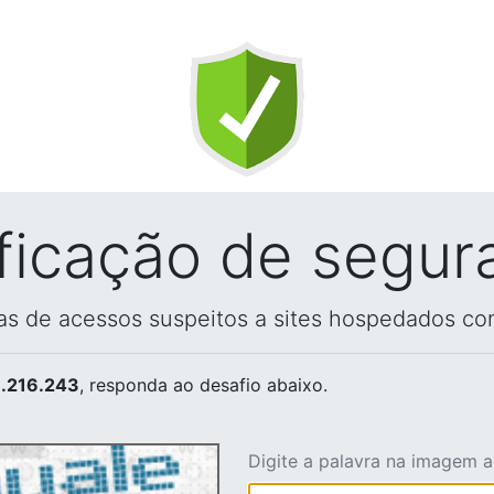
ificação de segur
vas de acessos suspeitos a sites hospedados co
.216.243
, responda ao desafio abaixo.
Digite a palavra na imagem 