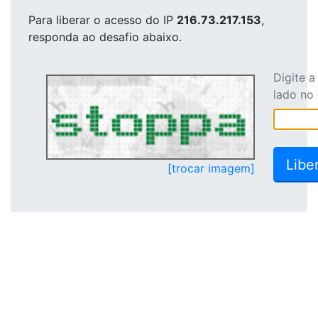
Para liberar o acesso
do IP
216.73.217.153
,
responda ao desafio abaixo.
Digite 
lado no
[trocar imagem]