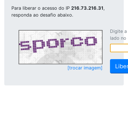
Para liberar o acesso
do IP
216.73.216.31
,
responda ao desafio abaixo.
Digite 
lado no
[trocar imagem]