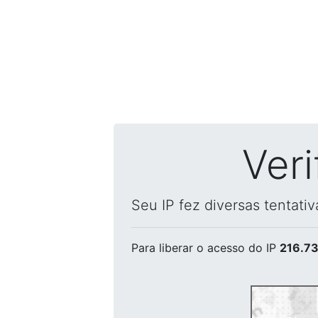
Ver
Seu IP fez diversas tentati
Para liberar o acesso
do IP
216.73