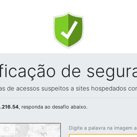
ificação de segur
vas de acessos suspeitos a sites hospedados co
.216.54
, responda ao desafio abaixo.
Digite a palavra na imagem 