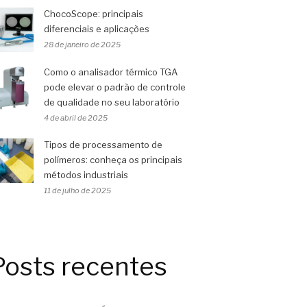
ChocoScope: principais
diferenciais e aplicações
28 de janeiro de 2025
Como o analisador térmico TGA
pode elevar o padrão de controle
de qualidade no seu laboratório
4 de abril de 2025
Tipos de processamento de
polímeros: conheça os principais
métodos industriais
11 de julho de 2025
Posts recentes