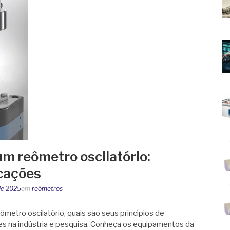
m reômetro oscilatório:
icações
 de 2025
em
reômetros
metro oscilatório, quais são seus princípios de
ões na indústria e pesquisa. Conheça os equipamentos da