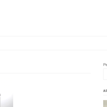
oratório e controle de processo
Pe
A