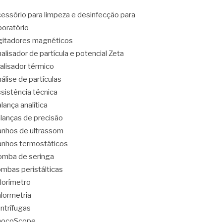
essório para limpeza e desinfecção para
boratório
itadores magnéticos
alisador de partícula e potencial Zeta
alisador térmico
álise de partículas
sistência técnica
lança analítica
lanças de precisão
nhos de ultrassom
nhos termostáticos
mba de seringa
mbas peristálticas
lorímetro
lormetria
ntrífugas
hocoScope