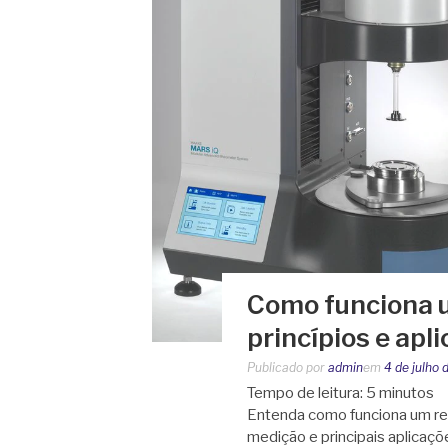
Como funciona u
princípios e apl
Publicado por
admin
em
4 de julho
Tempo de leitura:
5
minutos
Entenda como funciona um reô
medição e principais aplicaç