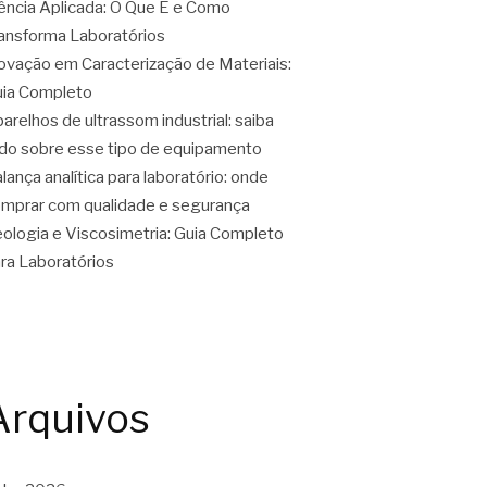
ência Aplicada: O Que É e Como
ansforma Laboratórios
ovação em Caracterização de Materiais:
ia Completo
arelhos de ultrassom industrial: saiba
do sobre esse tipo de equipamento
lança analítica para laboratório: onde
mprar com qualidade e segurança
ologia e Viscosimetria: Guia Completo
ra Laboratórios
Arquivos