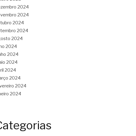
ezembro 2024
ovembro 2024
tubro 2024
etembro 2024
gosto 2024
lho 2024
nho 2024
aio 2024
ril 2024
arço 2024
vereiro 2024
neiro 2024
Categorias