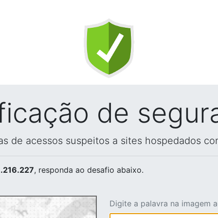
ificação de segur
vas de acessos suspeitos a sites hospedados co
.216.227
, responda ao desafio abaixo.
Digite a palavra na imagem 