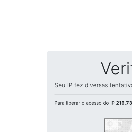
Ver
Seu IP fez diversas tentati
Para liberar o acesso
do IP
216.73