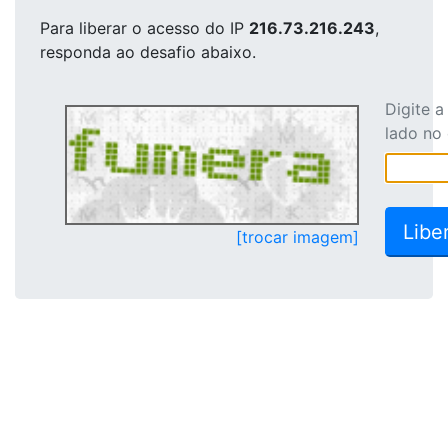
Para liberar o acesso
do IP
216.73.216.243
,
responda ao desafio abaixo.
Digite 
lado no
[trocar imagem]