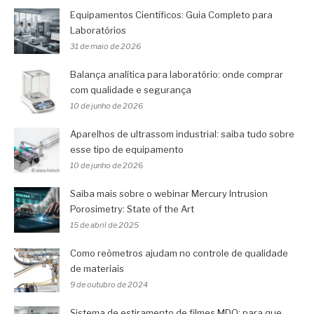
Equipamentos Científicos: Guia Completo para
Laboratórios
31 de maio de 2026
Balança analítica para laboratório: onde comprar
com qualidade e segurança
10 de junho de 2026
Aparelhos de ultrassom industrial: saiba tudo sobre
esse tipo de equipamento
10 de junho de 2026
Saiba mais sobre o webinar Mercury Intrusion
Porosimetry: State of the Art
15 de abril de 2025
Como reômetros ajudam no controle de qualidade
de materiais
9 de outubro de 2024
Sistema de estiramento de filmes MDO: para que