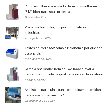
Como escolher o analisador térmico simultâneo
(STA) ideal para seus projetos
11 de abril de 2025
Viscosimetria: soluções para laboratórios e
indústrias
20 de junho de 2025
Testes de corrosão: como funcionam e por que são
essenciais
15 de janeiro de 2026
Como o analisador térmico TGA pode elevar o
padrão de controle de qualidade no seu laboratório
4 de abril de 2025
Análise de partículas: quais os equipamentos ideais
para esse procedimento?
22 de fevereiro de 2024