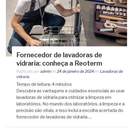
Fornecedor de lavadoras de
vidraria: conheça a Reoterm
Publicado por
admin
em
24 de janeiro de 2024
em
Lavadoras de
vidraria
Tempo de leitura:
4
minutos
Descubra as vantagens e cuidados essenciais ao usar
lavadoras de vidraria para otimizar a limpeza em
laboratórios. No mundo dos laboratórios, a limpeza e a
precisão são vitais, e isso inclui a escolha acertada do
fornecedor de lavadoras de vidraria….