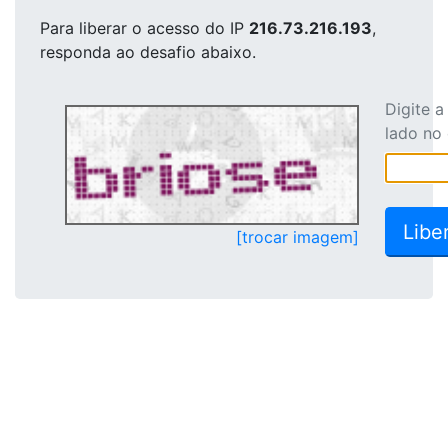
Para liberar o acesso
do IP
216.73.216.193
,
responda ao desafio abaixo.
Digite 
lado no
[trocar imagem]