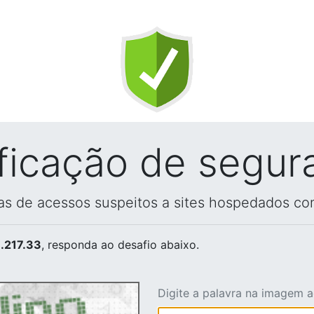
ificação de segur
vas de acessos suspeitos a sites hospedados co
.217.33
, responda ao desafio abaixo.
Digite a palavra na imagem 