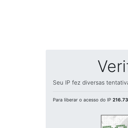
Ver
Seu IP fez diversas tentati
Para liberar o acesso
do IP
216.73