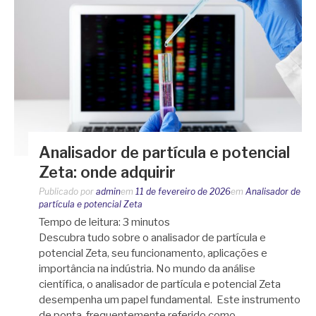
Analisador de partícula e potencial
Zeta: onde adquirir
Publicado por
admin
em
11 de fevereiro de 2026
em
Analisador de
partícula e potencial Zeta
Tempo de leitura:
3
minutos
Descubra tudo sobre o analisador de partícula e
potencial Zeta, seu funcionamento, aplicações e
importância na indústria. No mundo da análise
científica, o analisador de partícula e potencial Zeta
desempenha um papel fundamental. Este instrumento
de ponta, frequentemente referido como…