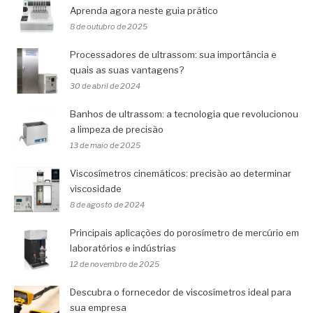
Aprenda agora neste guia prático
8 de outubro de 2025
Processadores de ultrassom: sua importância e
quais as suas vantagens?
30 de abril de 2024
Banhos de ultrassom: a tecnologia que revolucionou
a limpeza de precisão
13 de maio de 2025
Viscosímetros cinemáticos: precisão ao determinar
viscosidade
8 de agosto de 2024
Principais aplicações do porosímetro de mercúrio em
laboratórios e indústrias
12 de novembro de 2025
Descubra o fornecedor de viscosímetros ideal para
sua empresa