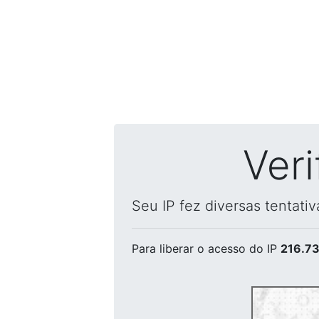
Ver
Seu IP fez diversas tentati
Para liberar o acesso
do IP
216.73