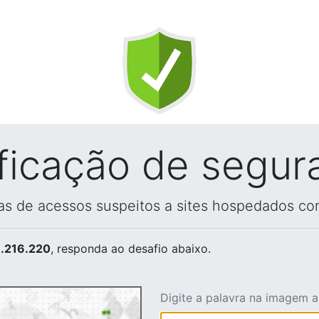
ificação de segur
vas de acessos suspeitos a sites hospedados co
.216.220
, responda ao desafio abaixo.
Digite a palavra na imagem 