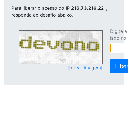
Para liberar o acesso
do IP
216.73.216.221
,
responda ao desafio abaixo.
Digite 
lado no
[trocar imagem]