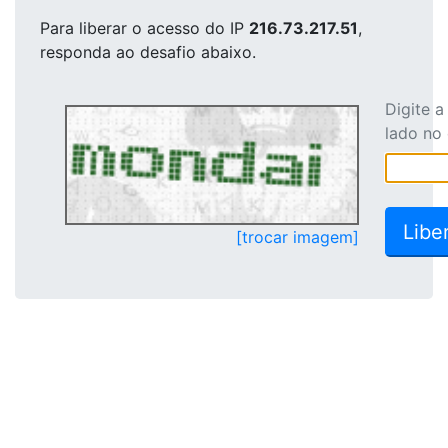
Para liberar o acesso
do IP
216.73.217.51
,
responda ao desafio abaixo.
Digite 
lado no
[trocar imagem]