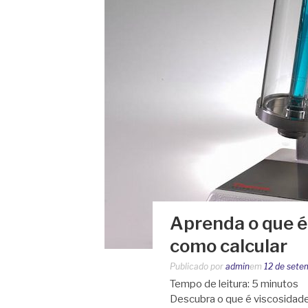
Aprenda o que é
como calcular
Publicado por
admin
em
12 de sete
Tempo de leitura:
5
minutos
Descubra o que é viscosidade