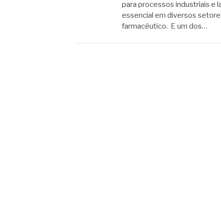
para processos industriais e 
essencial em diversos setores
farmacêutico. E um dos…