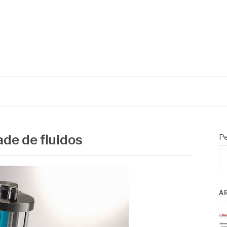
oratório e controle de processo
ade de fluidos
Pe
A