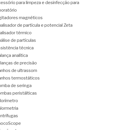
essório para limpeza e desinfecção para
boratório
itadores magnéticos
alisador de partícula e potencial Zeta
alisador térmico
álise de partículas
sistência técnica
lança analítica
lanças de precisão
nhos de ultrassom
nhos termostáticos
mba de seringa
mbas peristálticas
lorímetro
lormetria
ntrífugas
hocoScope