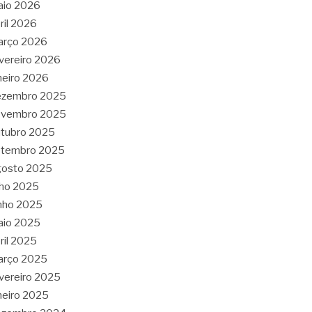
aio 2026
ril 2026
arço 2026
vereiro 2026
neiro 2026
ezembro 2025
ovembro 2025
tubro 2025
etembro 2025
gosto 2025
lho 2025
nho 2025
aio 2025
ril 2025
arço 2025
vereiro 2025
neiro 2025