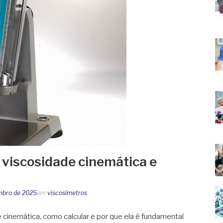
 viscosidade cinemática e
mbro de 2025
em
viscosímetros
 cinemática, como calcular e por que ela é fundamental