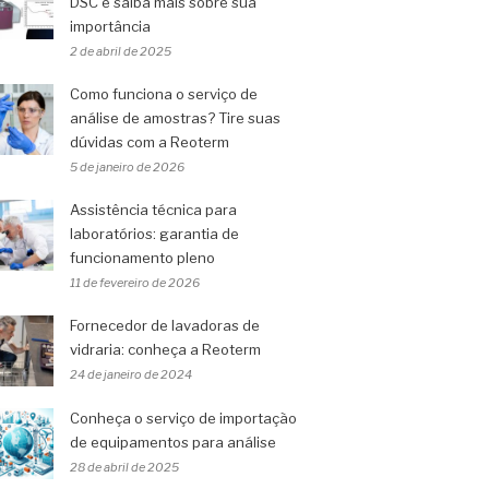
DSC e saiba mais sobre sua
importância
2 de abril de 2025
Como funciona o serviço de
análise de amostras? Tire suas
dúvidas com a Reoterm
5 de janeiro de 2026
Assistência técnica para
laboratórios: garantia de
funcionamento pleno
11 de fevereiro de 2026
Fornecedor de lavadoras de
vidraria: conheça a Reoterm
24 de janeiro de 2024
Conheça o serviço de importação
de equipamentos para análise
28 de abril de 2025