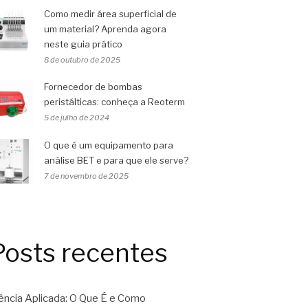
Como medir área superficial de
um material? Aprenda agora
neste guia prático
8 de outubro de 2025
Fornecedor de bombas
peristálticas: conheça a Reoterm
5 de julho de 2024
O que é um equipamento para
análise BET e para que ele serve?
7 de novembro de 2025
Posts recentes
ência Aplicada: O Que É e Como