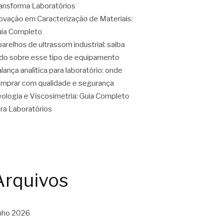
ansforma Laboratórios
ovação em Caracterização de Materiais:
ia Completo
arelhos de ultrassom industrial: saiba
do sobre esse tipo de equipamento
lança analítica para laboratório: onde
mprar com qualidade e segurança
ologia e Viscosimetria: Guia Completo
ra Laboratórios
Arquivos
nho 2026