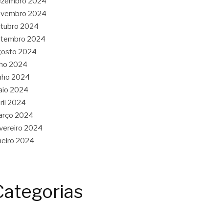
ezembro 2024
ovembro 2024
tubro 2024
etembro 2024
gosto 2024
lho 2024
nho 2024
aio 2024
ril 2024
arço 2024
vereiro 2024
neiro 2024
Categorias