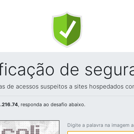
ificação de segur
vas de acessos suspeitos a sites hospedados co
.216.74
, responda ao desafio abaixo.
Digite a palavra na imagem 