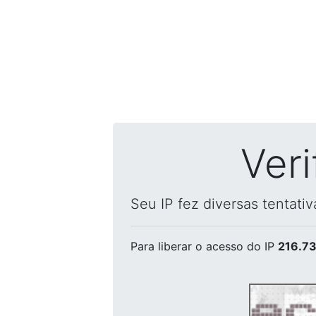
Ver
Seu IP fez diversas tentati
Para liberar o acesso
do IP
216.73