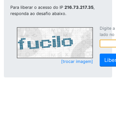
Para liberar o acesso
do IP
216.73.217.35
,
responda ao desafio abaixo.
Digite 
lado no
[trocar imagem]