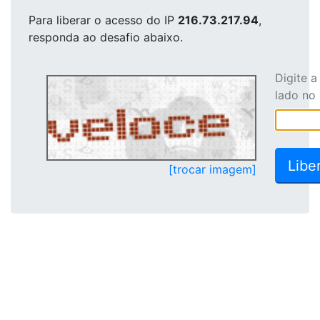
Para liberar o acesso
do IP
216.73.217.94
,
responda ao desafio abaixo.
Digite 
lado no
[trocar imagem]